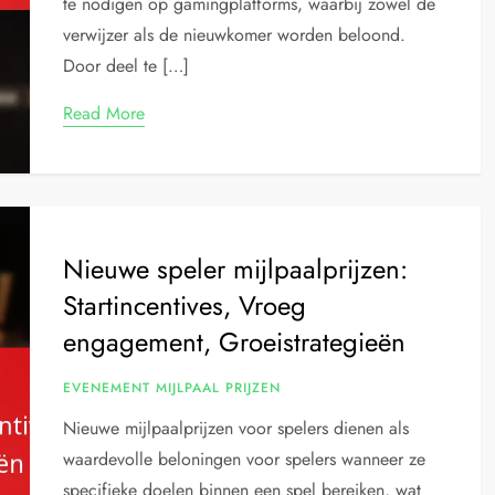
te nodigen op gamingplatforms, waarbij zowel de
verwijzer als de nieuwkomer worden beloond.
Door deel te […]
Read More
Nieuwe speler mijlpaalprijzen:
Startincentives, Vroeg
engagement, Groeistrategieën
EVENEMENT MIJLPAAL PRIJZEN
Nieuwe mijlpaalprijzen voor spelers dienen als
waardevolle beloningen voor spelers wanneer ze
specifieke doelen binnen een spel bereiken, wat