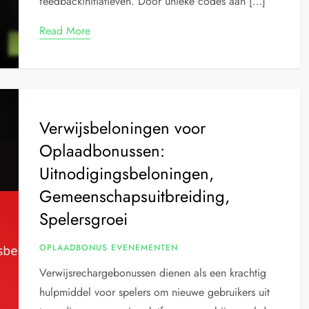
feedbackinitiatieven. Door unieke codes aan […]
Read More
Verwijsbeloningen voor
Oplaadbonussen:
Uitnodigingsbeloningen,
Gemeenschapsuitbreiding,
Spelersgroei
OPLAADBONUS EVENEMENTEN
Verwijsrechargebonussen dienen als een krachtig
hulpmiddel voor spelers om nieuwe gebruikers uit