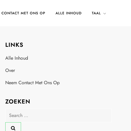
 CONTACT MET ONS OP
ALLE INHOUD
TAAL
LINKS
Alle Inhoud
Over
Neem Contact Met Ons Op
ZOEKEN
Search
for: