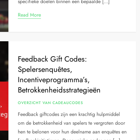
specifieke doelen binnen een bepaalde […]
Read More
Feedback Gift Codes:
Spelersenquêtes,
Incentiveprogramma’s,
Betrokkenheidsstrategieën
OVERZICHT VAN CADEAUCODES
Feedback giftcodes zijn een krachtig hulpmiddel
om de betrokkenheid van spelers te vergroten door
hen te belonen voor hun deelname aan enquêtes en