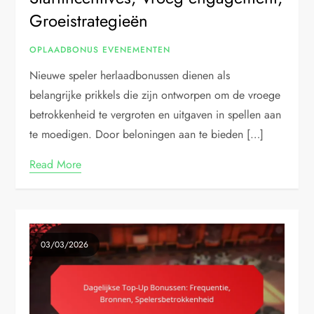
Groeistrategieën
OPLAADBONUS EVENEMENTEN
Nieuwe speler herlaadbonussen dienen als
belangrijke prikkels die zijn ontworpen om de vroege
betrokkenheid te vergroten en uitgaven in spellen aan
te moedigen. Door beloningen aan te bieden […]
Read More
03/03/2026