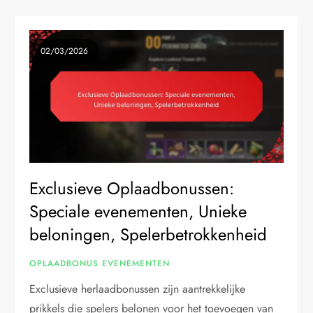
02/03/2026
Exclusieve Oplaadbonussen:
Speciale evenementen, Unieke
beloningen, Spelerbetrokkenheid
OPLAADBONUS EVENEMENTEN
Exclusieve herlaadbonussen zijn aantrekkelijke
prikkels die spelers belonen voor het toevoegen van