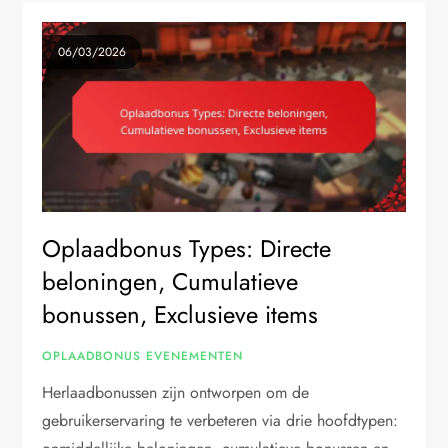
06/03/2026
Oplaadbonus Types: Directe
beloningen, Cumulatieve
bonussen, Exclusieve items
OPLAADBONUS EVENEMENTEN
Herlaadbonussen zijn ontworpen om de
gebruikerservaring te verbeteren via drie hoofdtypen: