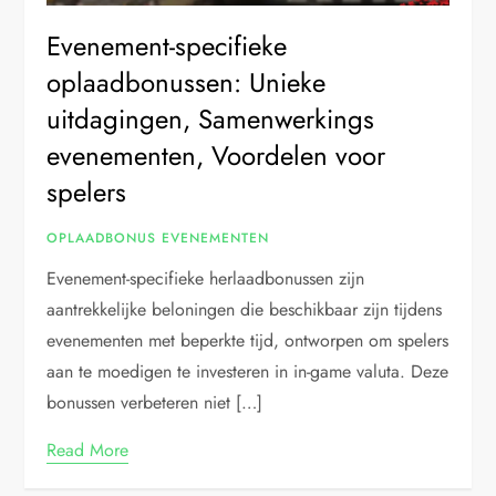
Evenement-specifieke
oplaadbonussen: Unieke
uitdagingen, Samenwerkings
evenementen, Voordelen voor
spelers
OPLAADBONUS EVENEMENTEN
Evenement-specifieke herlaadbonussen zijn
aantrekkelijke beloningen die beschikbaar zijn tijdens
evenementen met beperkte tijd, ontworpen om spelers
aan te moedigen te investeren in in-game valuta. Deze
bonussen verbeteren niet […]
Read More