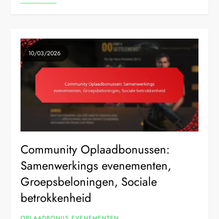
10/03/2026
Community Oplaadbonussen:
Samenwerkings evenementen,
Groepsbeloningen, Sociale
betrokkenheid
OPLAADBONUS EVENEMENTEN