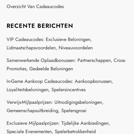
i
Overzicht Van Cadeaucodes
o
RECENTE BERICHTEN
n
VIP Cadeaucodes: Exclusieve Beloningen,
Lidmaatschapsvoordelen, Niveauvoordelen
Samenwerkende Oplaadbonussen: Partnerschappen, Cross-
Promoties, Gedeelde Beloningen
In-Game Aankoop Cadeaucodes: Aankoopbonussen,
Loyaliteitsbeloningen, Spelersincentives
Verwijs-Mijlpaalprijzen: Uitnodigingsbeloningen,
Gemeenschapsuitbreiding, Spelersgroei
Exclusieve Mijlpaalprijzen: Tijdelijke Aanbiedingen,
Speciale Evenementen, Spelerbetrokkenheid