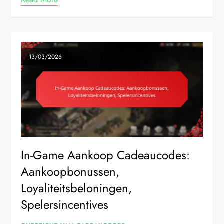
13/03/2026
In-Game Aankoop Cadeaucodes:
Aankoopbonussen,
Loyaliteitsbeloningen,
Spelersincentives