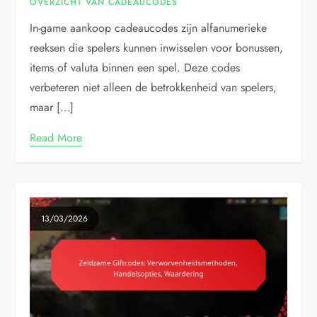
OVERZICHT VAN CADEAUCODES
In-game aankoop cadeaucodes zijn alfanumerieke
reeksen die spelers kunnen inwisselen voor bonussen,
items of valuta binnen een spel. Deze codes
verbeteren niet alleen de betrokkenheid van spelers,
maar […]
Read More
13/03/2026