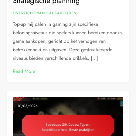
Strategische planning
OVERZICHT VAN CADEAUCODES
Top-up mijlpalen in gaming zijn specifieke
beloningsniveaus die spelers kunnen bereiken door in-
game aankopen, gericht op het verhogen van
betrokkenheid en uitgaven. Deze gestructureerde
niveaus bieden verschillende prikkels, […]
Read More
10/03/2026