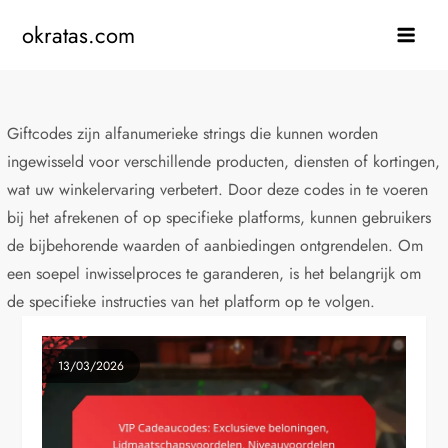
Skip
okratas.com
to
content
Giftcodes zijn alfanumerieke strings die kunnen worden
ingewisseld voor verschillende producten, diensten of kortingen,
wat uw winkelervaring verbetert. Door deze codes in te voeren
bij het afrekenen of op specifieke platforms, kunnen gebruikers
de bijbehorende waarden of aanbiedingen ontgrendelen. Om
een soepel inwisselproces te garanderen, is het belangrijk om
de specifieke instructies van het platform op te volgen.
13/03/2026