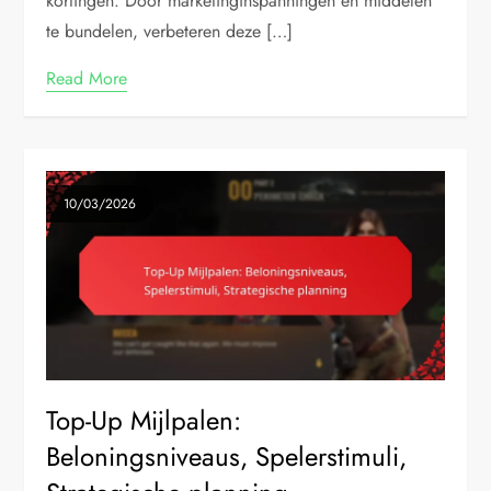
kortingen. Door marketinginspanningen en middelen
te bundelen, verbeteren deze […]
Read More
10/03/2026
Top-Up Mijlpalen:
Beloningsniveaus, Spelerstimuli,