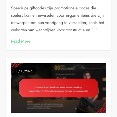
Speedups giftcodes zijn promotionele codes die
spelers kunnen inwisselen voor in-game items die zijn
ontworpen om hun voortgang te versnellen, zoals het
verkorten van wachttijden voor constructie en […]
Read More
10/03/2026