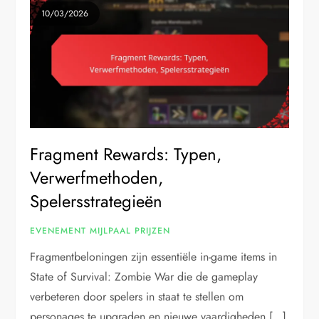
10/03/2026
Fragment Rewards: Typen,
Verwerfmethoden,
Spelersstrategieën
EVENEMENT MIJLPAAL PRIJZEN
Fragmentbeloningen zijn essentiële in-game items in
State of Survival: Zombie War die de gameplay
verbeteren door spelers in staat te stellen om
personages te upgraden en nieuwe vaardigheden […]