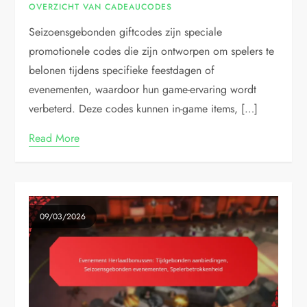
OVERZICHT VAN CADEAUCODES
Seizoensgebonden giftcodes zijn speciale
promotionele codes die zijn ontworpen om spelers te
belonen tijdens specifieke feestdagen of
evenementen, waardoor hun game-ervaring wordt
verbeterd. Deze codes kunnen in-game items, […]
Read More
09/03/2026