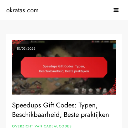
Skip
okratas.com
to
content
10/03/2026
Speedups Gift Codes: Typen,
Beschikbaarheid, Beste praktijken
OVERZICHT VAN CADEAUCODES